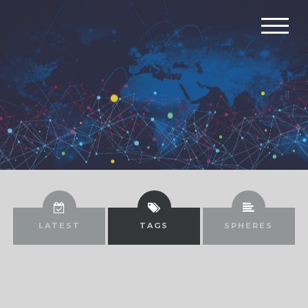
LATEST
TAGS
SPHERES