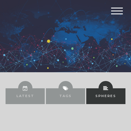
LATEST
TAGS
SPHERES